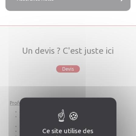
Un devis ? C'est juste ici
Devis
Professionnels & Entreprises
Choisir AFOI
Assurances pour votre activité
Assurances flotte d'Entreprise ou de
Devis
Location
Protection juridique
Ce site utilise des
Assurances Santé & Prévoyance
Assurances de prêt