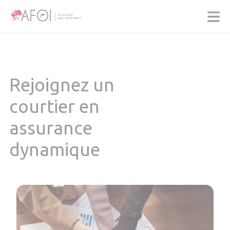
Panneau de gestion des cookies
Rejoignez un
courtier en
assurance
dynamique