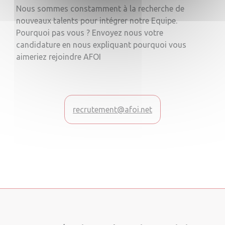
Nous sommes constamment à la recherche de
nouveaux talents pour intégrer notre Equipe.
Pourquoi pas vous ? Envoyez nous votre
candidature en nous expliquant pourquoi vous
aimeriez rejoindre AFOI
recrutement@afoi.net