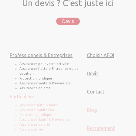
Un devis ? C'est juste ici
Devis
Professionnels & Entreprises
Choisir AFOI
Assurances pour votre activité
Assurances flotte d'Entreprise ou de
Devis
Location
Protection juridique
Assurances Santé & Prévoyance
Assurances de prêt
Contact
Particuliers
Assurance Auto & Moto
Blog
Assurance Habitation
Protection juridique
Assurances Santé & Prévoyance
Assurances de prêt
Recrutement
Assurances vie